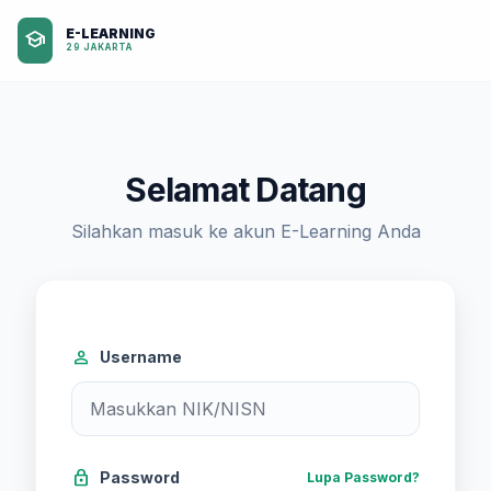
E-LEARNING
school
29 JAKARTA
Selamat Datang
Silahkan masuk ke akun E-Learning Anda
person
Username
lock
Password
Lupa Password?